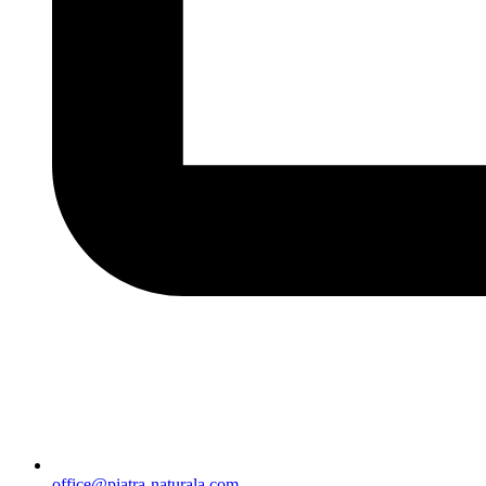
office@piatra-naturala.com