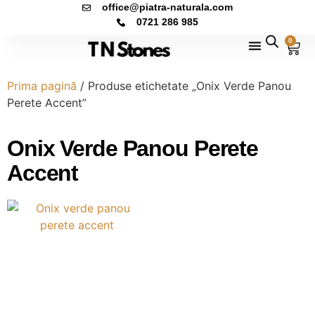
office@piatra-naturala.com
0721 286 985
0
Prima pagină
/ Produse etichetate „Onix Verde Panou
Perete Accent”
Onix Verde Panou Perete
Accent