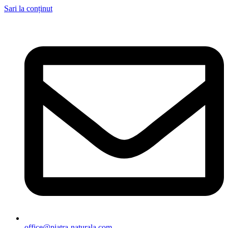
Sari la conținut
office@piatra-naturala.com