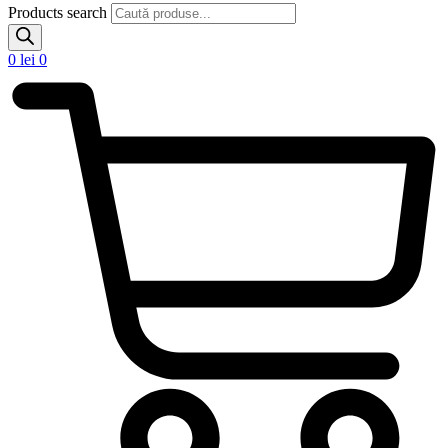
Products search
0
lei
0