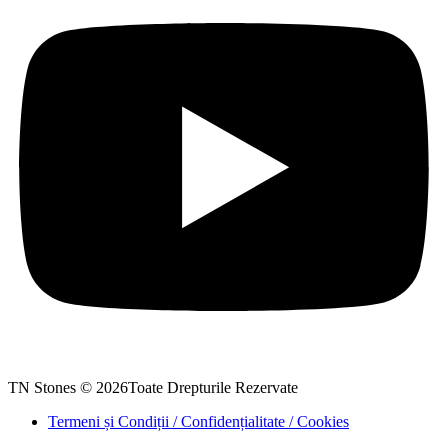
TN Stones © 2026Toate Drepturile Rezervate
Termeni și Condiții / Confidențialitate / Cookies