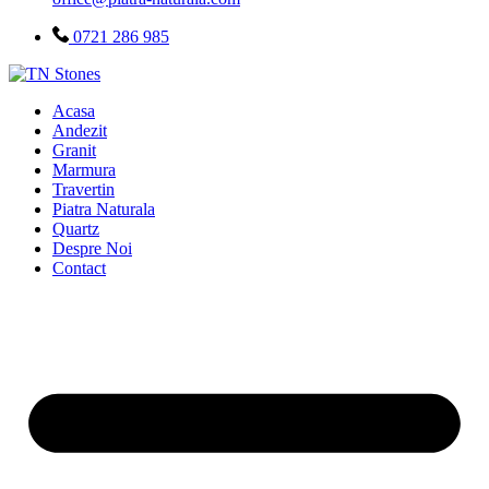
0721 286 985
Acasa
Andezit
Granit
Marmura
Travertin
Piatra Naturala
Quartz
Despre Noi
Contact