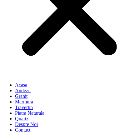
Acasa
Andezit
Granit
Marmura
Travertin
Piatra Naturala
Quartz
Despre Noi
Contact