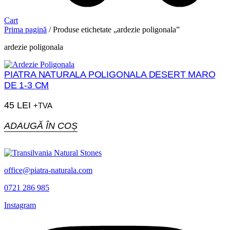
Cart
Prima pagină
/ Produse etichetate „ardezie poligonala”
ardezie poligonala
PIATRA NATURALA POLIGONALA DESERT MARO
DE 1-3 CM
45
LEI
+TVA
ADAUGĂ ÎN COȘ
office@piatra-naturala.com
0721 286 985
Instagram