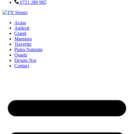
0721 286 985
Acasa
Andezit
Granit
Marmura
Travertin
Piatra Naturala
Quartz
Despre Noi
Contact