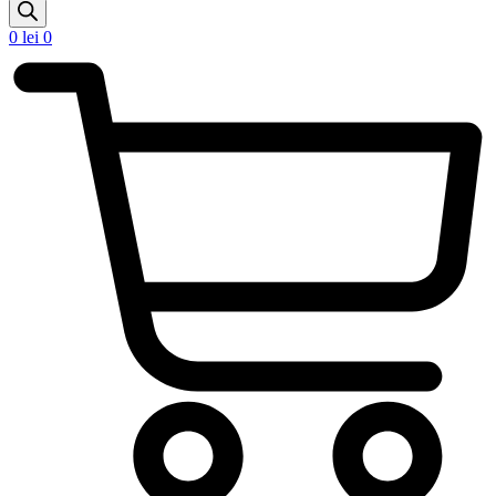
search
0
lei
0