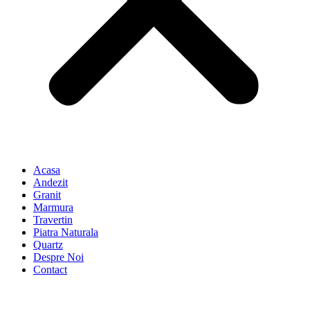
Acasa
Andezit
Granit
Marmura
Travertin
Piatra Naturala
Quartz
Despre Noi
Contact