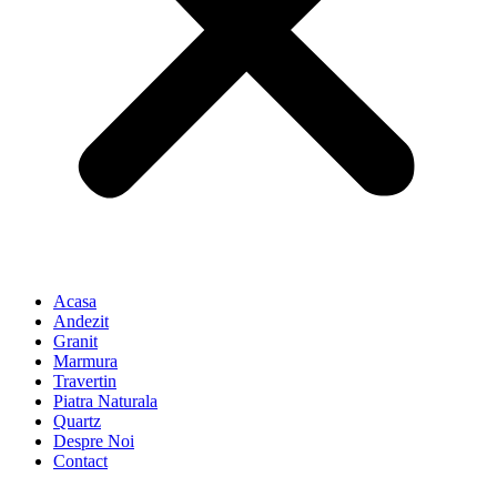
Acasa
Andezit
Granit
Marmura
Travertin
Piatra Naturala
Quartz
Despre Noi
Contact