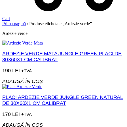
Cart
Prima pagină
/ Produse etichetate „Ardezie verde”
Ardezie verde
ARDEZIE VERDE MATA JUNGLE GREEN PLACI DE
30X60X1 CM CALIBRAT
190
LEI
+TVA
ADAUGĂ ÎN COȘ
PLACI ARDEZIE VERDE JUNGLE GREEN NATURAL
DE 30X60X1 CM CALIBRAT
170
LEI
+TVA
ADAUGĂ ÎN COȘ