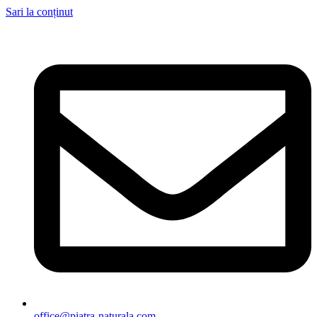
Sari la conținut
office@piatra-naturala.com