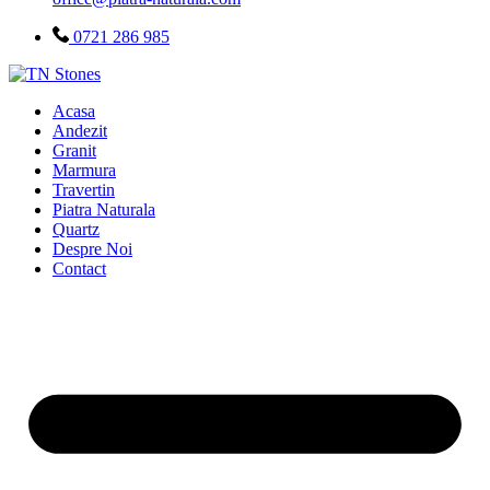
0721 286 985
Acasa
Andezit
Granit
Marmura
Travertin
Piatra Naturala
Quartz
Despre Noi
Contact