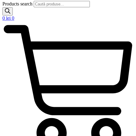
Products search
0
lei
0