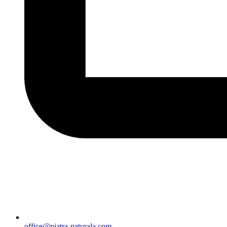
office@piatra-naturala.com