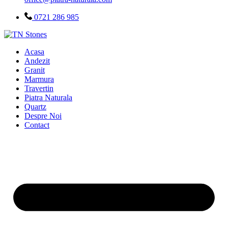
0721 286 985
Acasa
Andezit
Granit
Marmura
Travertin
Piatra Naturala
Quartz
Despre Noi
Contact