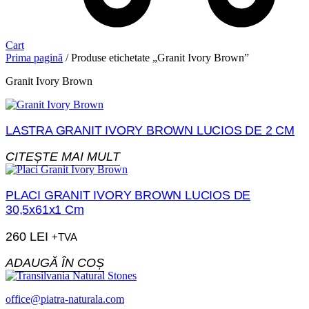
Cart
Prima pagină
/ Produse etichetate „Granit Ivory Brown”
Granit Ivory Brown
LASTRA GRANIT IVORY BROWN LUCIOS DE 2 CM
CITEȘTE MAI MULT
PLACI GRANIT IVORY BROWN LUCIOS DE
30,5x61x1 Cm
260
LEI
+TVA
ADAUGĂ ÎN COȘ
office@piatra-naturala.com