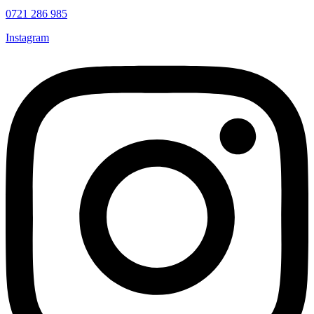
0721 286 985
Instagram