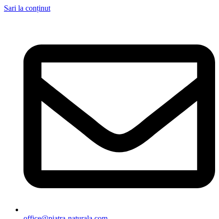
Sari la conținut
office@piatra-naturala.com