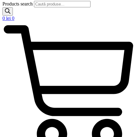
Products search
0
lei
0