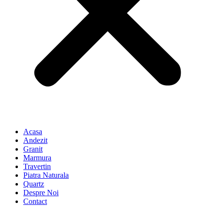
Acasa
Andezit
Granit
Marmura
Travertin
Piatra Naturala
Quartz
Despre Noi
Contact