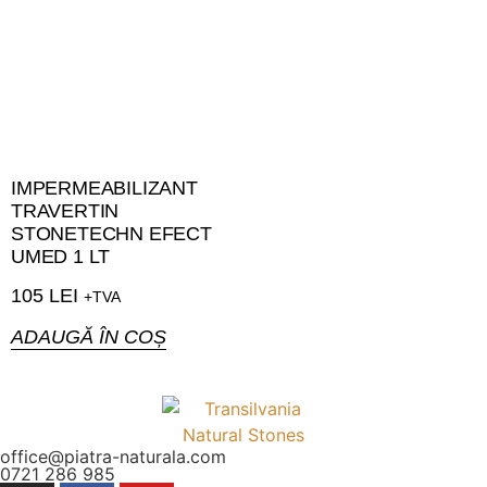
IMPERMEABILIZANT
TRAVERTIN
STONETECHN EFECT
UMED 1 LT
105
LEI
+TVA
ADAUGĂ ÎN COȘ
office@piatra-naturala.com
0721 286 985