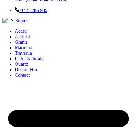
0721 286 985
Acasa
Andezit
Granit
Marmura
Travertin
Piatra Naturala
Quartz
Despre Noi
Contact