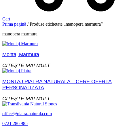
Cart
Prima pagină
/ Produse etichetate „manopera marmura”
manopera marmura
Montaj Marmura
CITEȘTE MAI MULT
MONTAJ PIATRA NATURALA – CERE OFERTA
PERSONALIZATA
CITEȘTE MAI MULT
office@piatra-naturala.com
0721 286 985