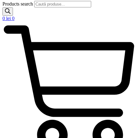
Products search
0
lei
0