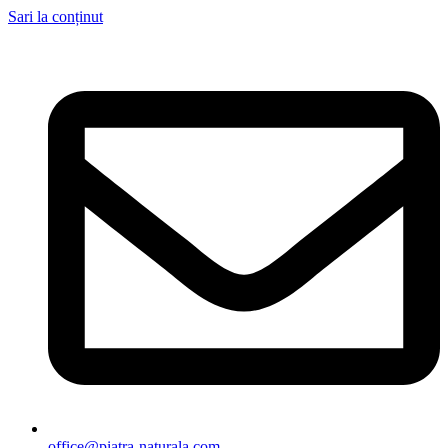
Sari la conținut
office@piatra-naturala.com