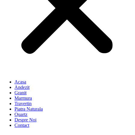
Acasa
Andezit
Granit
Marmura
Travertin
Piatra Naturala
Quartz
Despre Noi
Contact