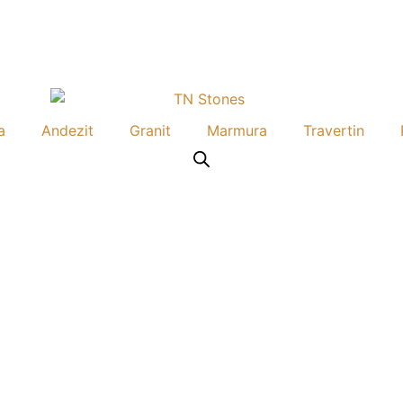
a
Andezit
Granit
Marmura
Travertin