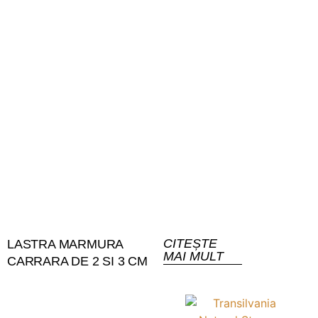
CITEȘTE
LASTRA MARMURA
MAI MULT
CARRARA DE 2 SI 3 CM