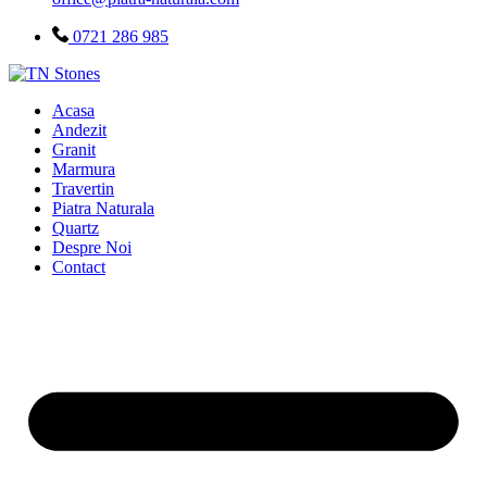
0721 286 985
Acasa
Andezit
Granit
Marmura
Travertin
Piatra Naturala
Quartz
Despre Noi
Contact