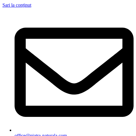
Sari la conținut
office@piatra-naturala.com