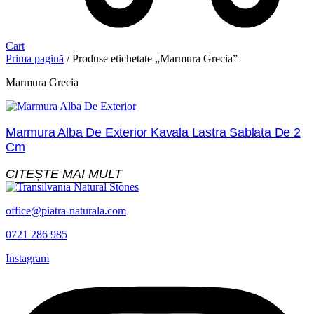
Cart
Prima pagină
/ Produse etichetate „Marmura Grecia”
Marmura Grecia
Marmura Alba De Exterior Kavala Lastra Sablata De 2
Cm
CITEȘTE MAI MULT
office@piatra-naturala.com
0721 286 985
Instagram