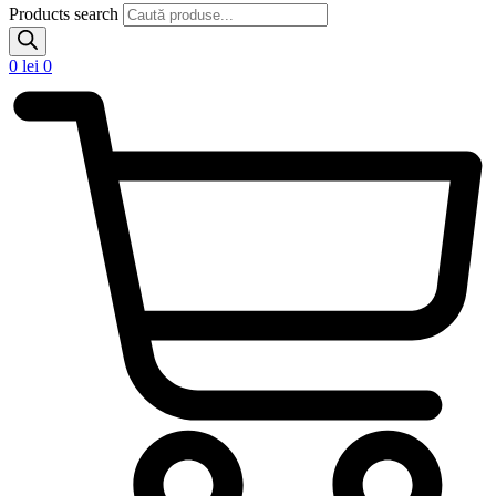
Products search
0
lei
0