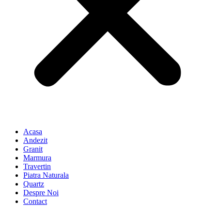
Acasa
Andezit
Granit
Marmura
Travertin
Piatra Naturala
Quartz
Despre Noi
Contact