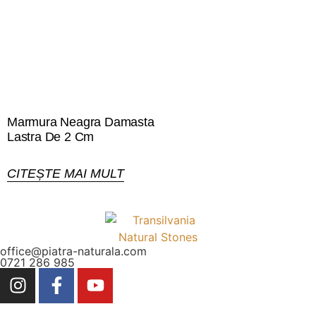
Marmura Neagra Damasta
Lastra De 2 Cm
CITEȘTE MAI MULT
office@piatra-naturala.com
0721 286 985