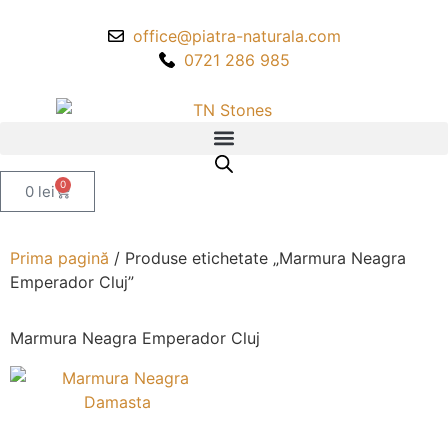
office@piatra-naturala.com
0721 286 985
0
0
lei
Prima pagină
/ Produse etichetate „Marmura Neagra
Emperador Cluj”
Marmura Neagra Emperador Cluj