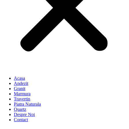
Acasa
Andezit
Granit
Marmura
Travertin
Piatra Naturala
Quartz
Despre Noi
Contact