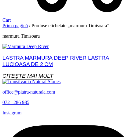
Cart
Prima pagină
/ Produse etichetate „marmura Timisoara”
marmura Timisoara
LASTRA MARMURA DEEP RIVER LASTRA
LUCIOASA DE 2 CM
CITEȘTE MAI MULT
office@piatra-naturala.com
0721 286 985
Instagram