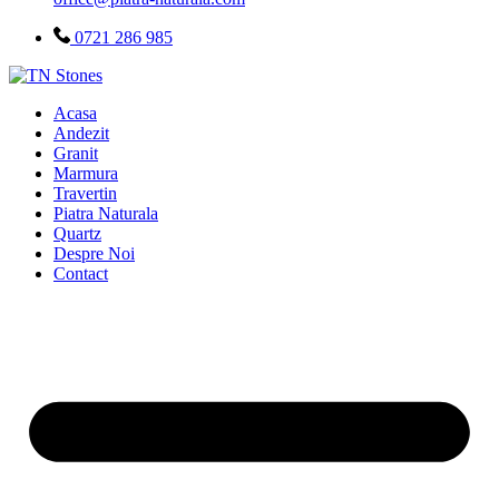
0721 286 985
Acasa
Andezit
Granit
Marmura
Travertin
Piatra Naturala
Quartz
Despre Noi
Contact