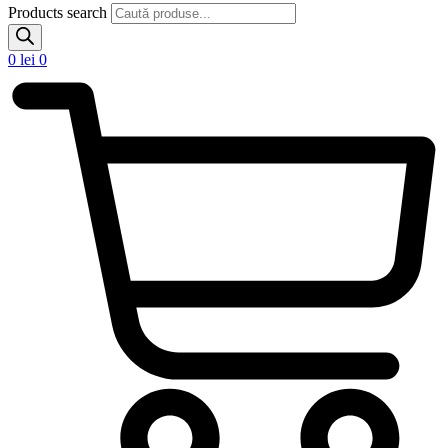
Products search
0
lei
0