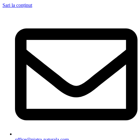
Sari la conținut
office@piatra-naturala.com