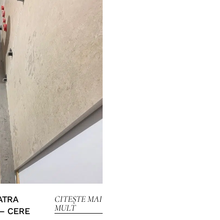
CITEȘTE MAI
ATRA
MULT
– CERE