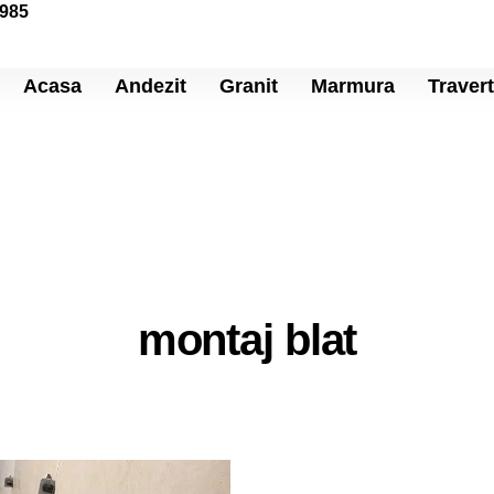
 985
Acasa
Andezit
Granit
Marmura
Travert
montaj blat