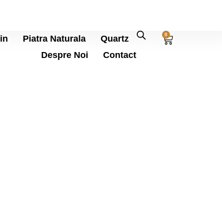
0
in
Piatra Naturala
Quartz
Despre Noi
Contact