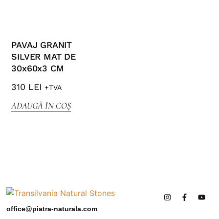
PAVAJ GRANIT
SILVER MAT DE
30x60x3 CM
310
LEI
+TVA
ADAUGĂ ÎN COȘ
office@piatra-naturala.com