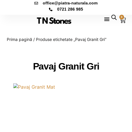
office@piatra-naturala.com
0721 286 985
0
Prima pagină
/ Produse etichetate „Pavaj Granit Gri”
Pavaj Granit Gri