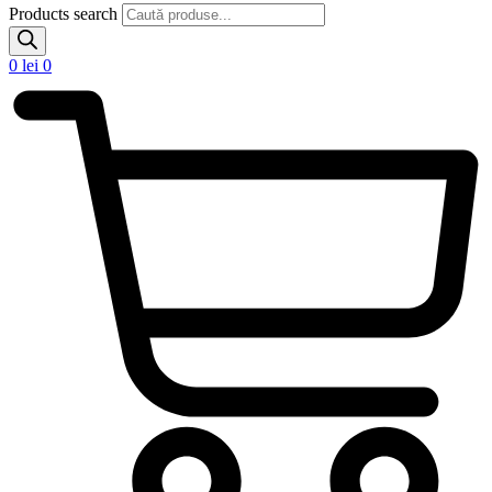
Products search
0
lei
0