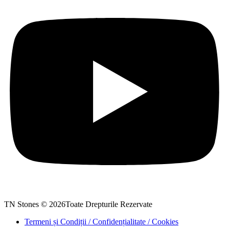
TN Stones © 2026Toate Drepturile Rezervate
Termeni și Condiții / Confidențialitate / Cookies