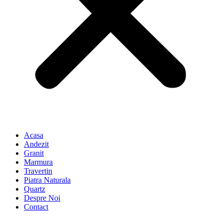
Acasa
Andezit
Granit
Marmura
Travertin
Piatra Naturala
Quartz
Despre Noi
Contact