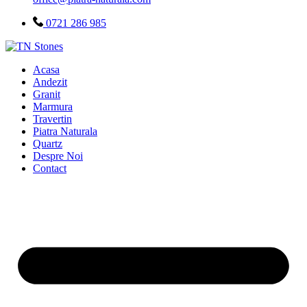
0721 286 985
Acasa
Andezit
Granit
Marmura
Travertin
Piatra Naturala
Quartz
Despre Noi
Contact