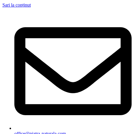
Sari la conținut
office@piatra-naturala.com