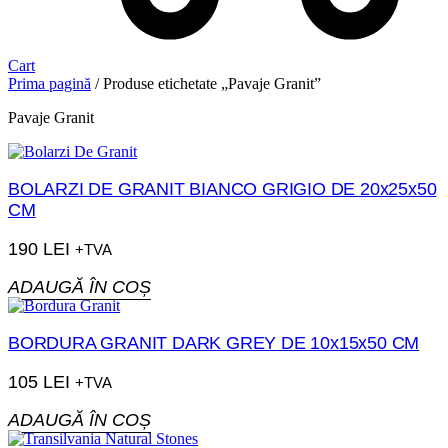
Cart
Prima pagină
/ Produse etichetate „Pavaje Granit”
Pavaje Granit
BOLARZI DE GRANIT BIANCO GRIGIO DE 20x25x50
CM
190
LEI
+TVA
ADAUGĂ ÎN COȘ
BORDURA GRANIT DARK GREY DE 10x15x50 CM
105
LEI
+TVA
ADAUGĂ ÎN COȘ