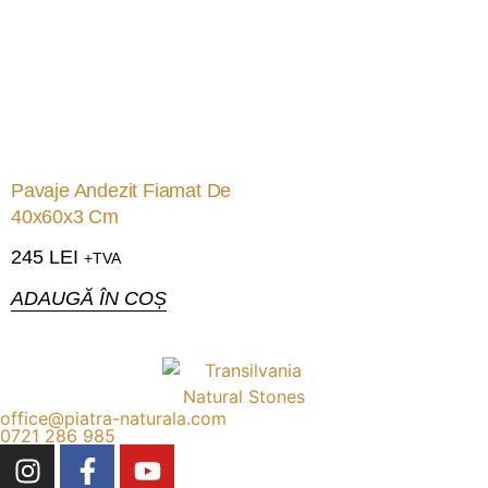
Pavaje Andezit Fiamat De
40x60x3 Cm
245
LEI
+TVA
ADAUGĂ ÎN COȘ
office@piatra-naturala.com
0721 286 985