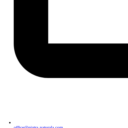
office@piatra-naturala.com