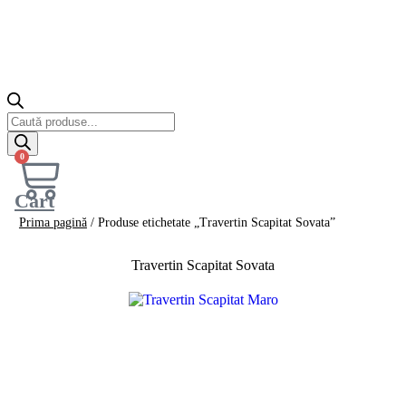
Products
search
0
Cart
Prima pagină
/ Produse etichetate „Travertin Scapitat Sovata”
Travertin Scapitat Sovata