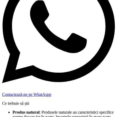
Contactează-ne pe WhatAspp
Ce trebuie să știi
Produs natural
: Produsele naturale au caracteristici specifice
pentru fiecare lot în parte. Imaginile reprezintă în mare parte