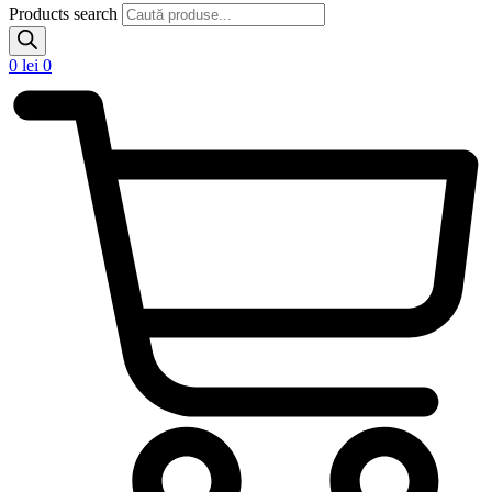
Products search
0
lei
0