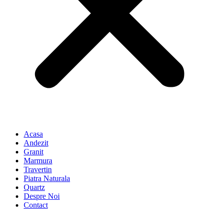
Acasa
Andezit
Granit
Marmura
Travertin
Piatra Naturala
Quartz
Despre Noi
Contact