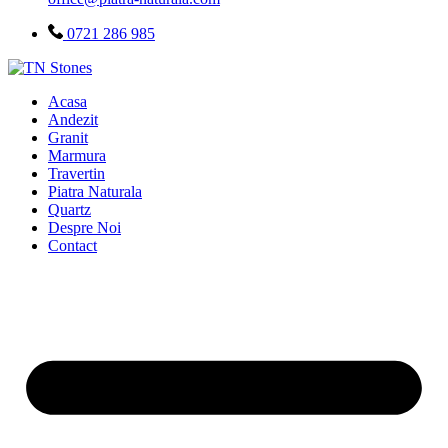
0721 286 985
Acasa
Andezit
Granit
Marmura
Travertin
Piatra Naturala
Quartz
Despre Noi
Contact