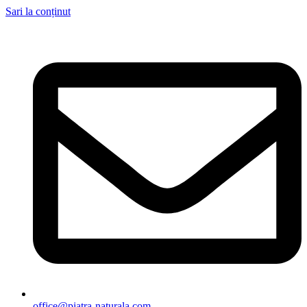
Sari la conținut
office@piatra-naturala.com