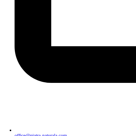
office@piatra-naturala.com