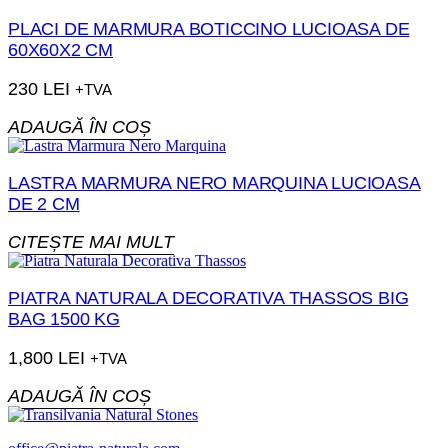
PLACI DE MARMURA BOTICCINO LUCIOASA DE
60X60X2 CM
230
LEI
+TVA
ADAUGĂ ÎN COȘ
LASTRA MARMURA NERO MARQUINA LUCIOASA
DE 2 CM
CITEȘTE MAI MULT
PIATRA NATURALA DECORATIVA THASSOS BIG
BAG 1500 KG
1,800
LEI
+TVA
ADAUGĂ ÎN COȘ