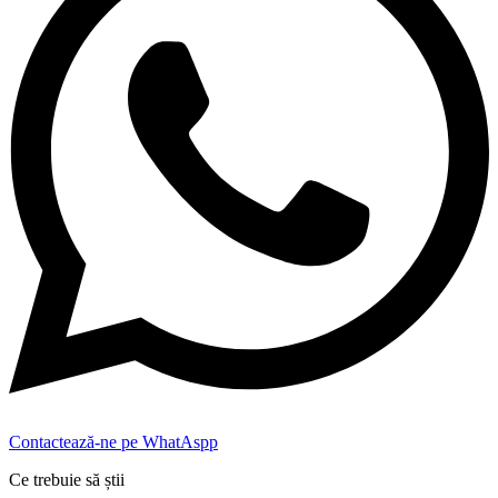
Contactează-ne pe WhatAspp
Ce trebuie să știi