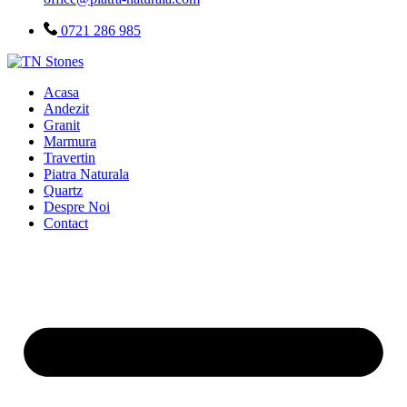
0721 286 985
Acasa
Andezit
Granit
Marmura
Travertin
Piatra Naturala
Quartz
Despre Noi
Contact