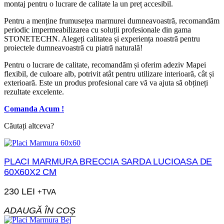
montaj pentru o lucrare de calitate la un preț accesibil.
Pentru a menține frumusețea marmurei dumneavoastră, recomandăm
periodic impermeabilizarea cu soluții profesionale din gama
STONETECHN. Alegeți calitatea și experiența noastră pentru
proiectele dumneavoastră cu piatră naturală!
Pentru o lucrare de calitate, recomandăm și oferim adeziv Mapei
flexibil, de culoare alb, potrivit atât pentru utilizare interioară, cât și
exterioară. Este un produs profesional care vă va ajuta să obțineți
rezultate excelente.
Comanda Acum !
Căutați altceva?
PLACI MARMURA BRECCIA SARDA LUCIOASA DE
60X60X2 CM
230
LEI
+TVA
ADAUGĂ ÎN COȘ