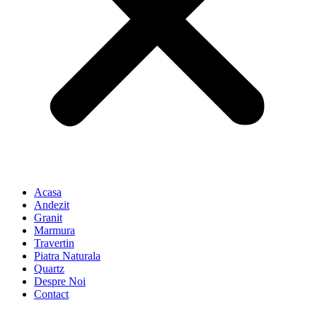
Acasa
Andezit
Granit
Marmura
Travertin
Piatra Naturala
Quartz
Despre Noi
Contact