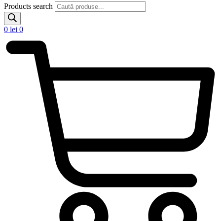
Products search
0
lei
0