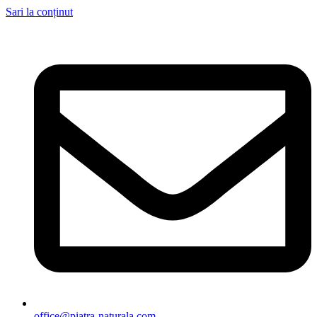
Sari la conținut
office@piatra-naturala.com