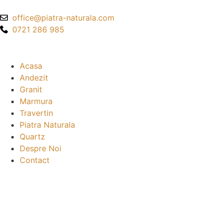
office@piatra-naturala.com
0721 286 985
Acasa
Andezit
Granit
Marmura
Travertin
Piatra Naturala
Quartz
Despre Noi
Contact