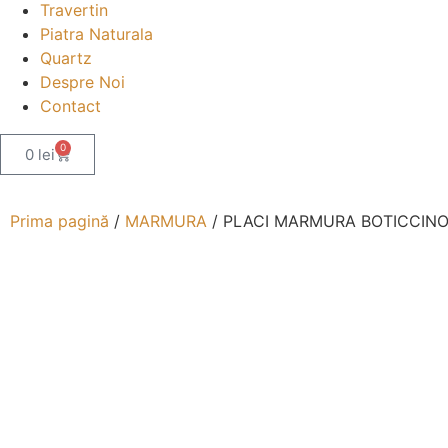
Travertin
Piatra Naturala
Quartz
Despre Noi
Contact
0
0
lei
Prima pagină
/
MARMURA
/ PLACI MARMURA BOTICCINO