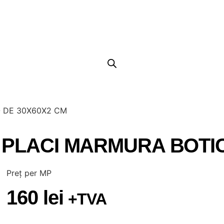
 DE 30X60X2 CM
PLACI MARMURA BOTIC
Preț per MP
160
lei
+TVA