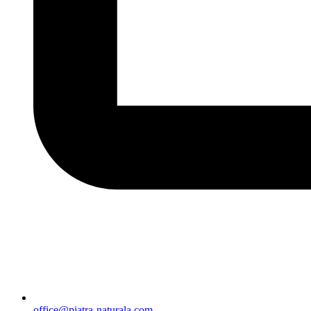
office@piatra-naturala.com