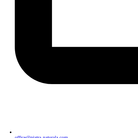
office@piatra-naturala.com