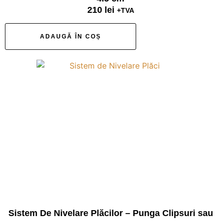
210
lei
+TVA
ADAUGĂ ÎN COȘ
Sistem De Nivelare Plăcilor – Punga Clipsuri sau