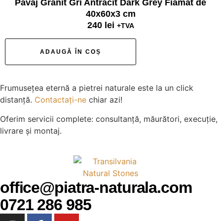
Pavaj Granit Gri Antracit Dark Grey Fiamat de
40x60x3 cm
240
lei
+TVA
ADAUGĂ ÎN COȘ
Frumusețea eternă a pietrei naturale este la un click
distanță.
Contactați-ne
chiar azi!
Oferim servicii complete: consultanță, măurători, execuție,
livrare și montaj.
office@piatra-naturala.com
0721 286 985