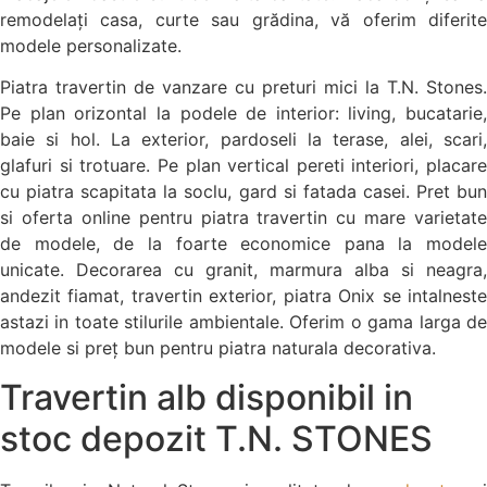
remodelați casa, curte sau grădina, vă oferim diferite
modele personalizate.
Piatra travertin de vanzare cu preturi mici la T.N. Stones.
Pe plan orizontal la podele de interior: living, bucatarie,
baie si hol. La exterior, pardoseli la terase, alei, scari,
glafuri si trotuare. Pe plan vertical pereti interiori, placare
cu piatra scapitata la soclu, gard si fatada casei. Pret bun
si oferta online pentru piatra travertin cu mare varietate
de modele, de la foarte economice pana la modele
unicate. Decorarea cu granit, marmura alba si neagra,
andezit fiamat, travertin exterior, piatra Onix se intalneste
astazi in toate stilurile ambientale. Oferim o gama larga de
modele si preț bun pentru piatra naturala decorativa.
Travertin alb disponibil in
stoc depozit T.N. STONES