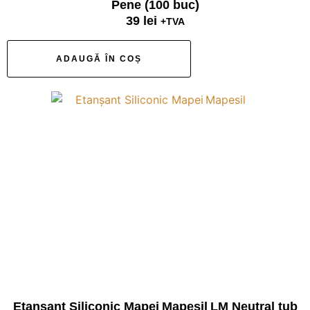
Pene (100 buc)
39
lei
+TVA
ADAUGĂ ÎN COȘ
Etanșant Siliconic Mapei Mapesil LM Neutral tub