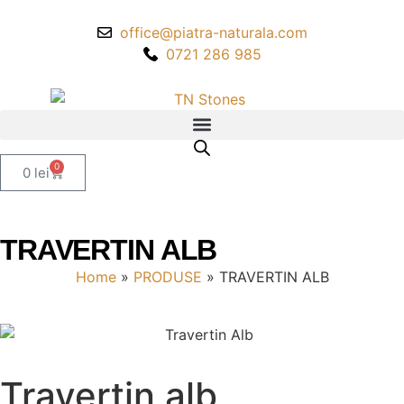
office@piatra-naturala.com
0721 286 985
0
0
lei
TRAVERTIN ALB
Home
»
PRODUSE
»
TRAVERTIN ALB
Travertin alb