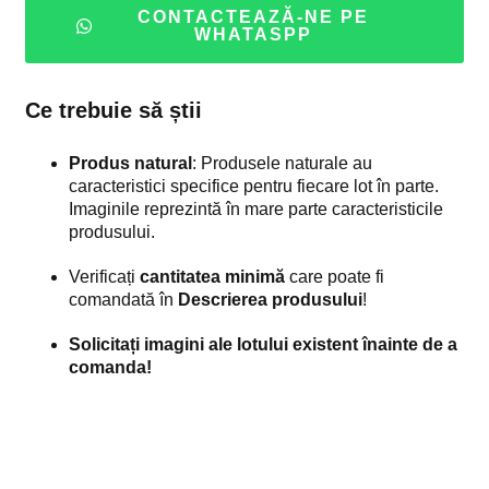
CONTACTEAZĂ-NE PE
WHATASPP
Ce trebuie să știi
Produs natural
: Produsele naturale au
caracteristici specifice pentru fiecare lot în parte.
Imaginile reprezintă în mare parte caracteristicile
produsului.
Verificați
cantitatea minimă
care poate fi
comandată în
Descrierea produsului
!
Solicitați imagini ale lotului existent înainte de a
comanda!